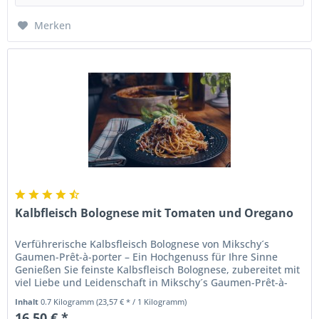
Merken
Kalbfleisch Bolognese mit Tomaten und Oregano
Verführerische Kalbsfleisch Bolognese von Mikschy´s
Gaumen-Prêt-à-porter – Ein Hochgenuss für Ihre Sinne
Genießen Sie feinste Kalbsfleisch Bolognese, zubereitet mit
viel Liebe und Leidenschaft in Mikschy´s Gaumen-Prêt-à-
porter. Diese...
Inhalt
0.7 Kilogramm
(23,57 € * / 1 Kilogramm)
16,50 € *