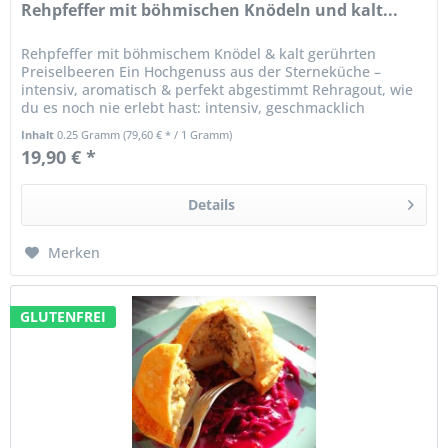
Rehpfeffer mit böhmischen Knödeln und kalt...
Rehpfeffer mit böhmischem Knödel & kalt gerührten
Preiselbeeren Ein Hochgenuss aus der Sterneküche –
intensiv, aromatisch & perfekt abgestimmt Rehragout, wie
du es noch nie erlebt hast: intensiv, geschmacklich
ausbalanciert und mit...
Inhalt
0.25 Gramm
(79,60 € * / 1 Gramm)
19,90 € *
Details
Merken
GLUTENFREI