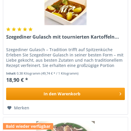
Szegediner Gulasch mit tournierten Kartoffeln...
Szegediner Gulasch – Tradition trifft auf Spitzenküche
Erleben Sie Szegediner Gulasch in seiner besten Form – mit
Liebe gekocht, aus besten Zutaten und nach traditionellem
Rezept verfeinert. Sie erhalten eine großzügige Portion
(mind....
Inhalt
0.38 Kilogramm
(49,74 € * / 1 Kilogramm)
18,90 € *
In den
Warenkorb
Merken
Bald wieder verfügbar