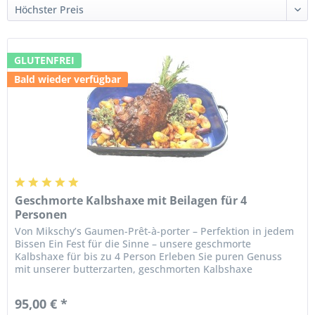
GLUTENFREI
Bald wieder verfügbar
Geschmorte Kalbshaxe mit Beilagen für 4
Personen
Von Mikschy’s Gaumen-Prêt-à-porter – Perfektion in jedem
Bissen Ein Fest für die Sinne – unsere geschmorte
Kalbshaxe für bis zu 4 Person Erleben Sie puren Genuss
mit unserer butterzarten, geschmorten Kalbshaxe
(Rohgewicht ca. 2,2 kg) aus...
95,00 € *