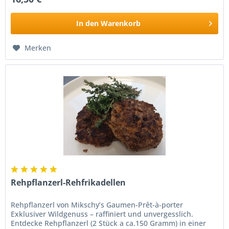
In den
Warenkorb
Merken
Rehpflanzerl-Rehfrikadellen
Rehpflanzerl von Mikschy’s Gaumen-Prêt-à-porter
Exklusiver Wildgenuss – raffiniert und unvergesslich.
Entdecke Rehpflanzerl (2 Stück a ca.150 Gramm) in einer