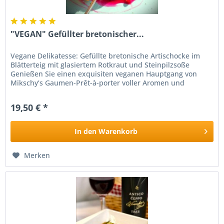
"VEGAN" Gefüllter bretonischer...
Vegane Delikatesse: Gefüllte bretonische Artischocke im
Blätterteig mit glasiertem Rotkraut und Steinpilzsoße
Genießen Sie einen exquisiten veganen Hauptgang von
Mikschy’s Gaumen-Prêt-à-porter voller Aromen und
handverlesener Zutaten....
19,50 € *
In den
Warenkorb
Merken