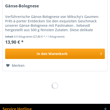
Gänse-Bolognese
Verführerische Gänse-Bolognese von Mikschy’s Gaumen-
Prêt-à-porter Entdecken Sie den exquisiten Geschmack
unserer Gänse-Bolognese mit Pastinaken , liebevoll
hergestellt aus 500 g feinsten Zutaten. Diese delikate
Kreation ist ein wahres...
Inhalt
0.5 Kilogramm
(27,80 € * / 1 Kilogramm)
13,90 € *
In den
Warenkorb
Merken
Service Hotline