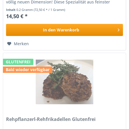
völlig neuen Dimension! Diese Spezialität aus feinster
bayerischer Rehkeule und...
Inhalt
0.2 Gramm
(72,50 € * / 1 Gramm)
14,50 € *
In den
Warenkorb
Merken
GLUTENFREI
Bald wieder verfügbar
Rehpflanzerl-Rehfrikadellen Glutenfrei