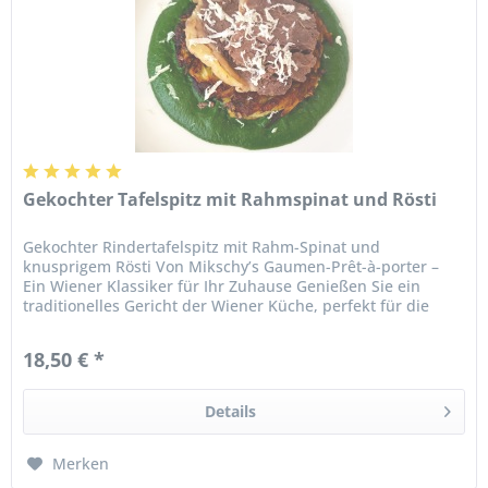
Gekochter Tafelspitz mit Rahmspinat und Rösti
Gekochter Rindertafelspitz mit Rahm-Spinat und
knusprigem Rösti Von Mikschy’s Gaumen-Prêt-à-porter –
Ein Wiener Klassiker für Ihr Zuhause Genießen Sie ein
traditionelles Gericht der Wiener Küche, perfekt für die
kälteren Monate: zarter...
18,50 € *
Details
Merken