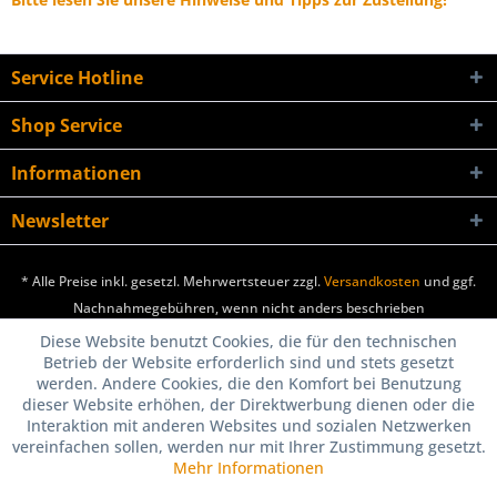
Service Hotline
Shop Service
Informationen
Newsletter
* Alle Preise inkl. gesetzl. Mehrwertsteuer zzgl.
Versandkosten
und ggf.
Nachnahmegebühren, wenn nicht anders beschrieben
Diese Website benutzt Cookies, die für den technischen
Betrieb der Website erforderlich sind und stets gesetzt
werden. Andere Cookies, die den Komfort bei Benutzung
dieser Website erhöhen, der Direktwerbung dienen oder die
Interaktion mit anderen Websites und sozialen Netzwerken
vereinfachen sollen, werden nur mit Ihrer Zustimmung gesetzt.
Mehr Informationen