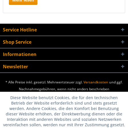
Service Hotline
Shop Service
Informationen
Newsletter
* Alle Preise inkl. gesetzl. Mehrwertsteuer zzgl.
Versandkosten
und ggf.
Nachnahmegebühren, wenn nicht anders beschrieben
Diese Website benutzt Cookies, die für den technischen
Betrieb der Website erforderlich sind und stets gesetzt
werden. Andere Cookies, die den Komfort bei Benutzung
dieser Website erhöhen, der Direktwerbung dienen oder die
Interaktion mit anderen Websites und sozialen Netzwerken
vereinfachen sollen, werden nur mit Ihrer Zustimmung gesetzt.