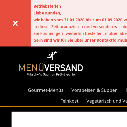
Betriebsferien
Liebe Kunden,
wir haben vom 31.01.2026 bis zum 01.09.2026
In dieser Zeit produzieren und versenden wir nic
Sie können gern weiterhin bestellen, müßen ab
Gern sind wir für Sie über unser Kontaktformul
Gourmet-Menüs
Vorspeisen & Suppen
Feinkost
Vegetarisch und V