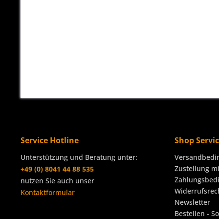
Service Hotline
Shop Servi
Unterstützung und Beratung unter:
Versandbedi
Zustellung m
+49 (0) 8041 44 88 535
Zahlungsbed
nutzen Sie auch unser
Widerrufsrec
Kontaktformular
Newsletter
Bestellen - S