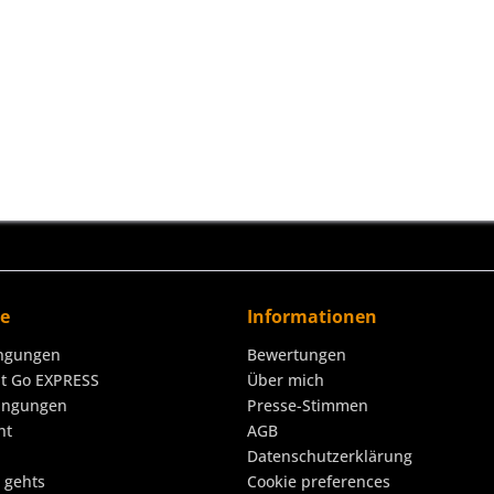
ce
Informationen
ngungen
Bewertungen
it Go EXPRESS
Über mich
ingungen
Presse-Stimmen
ht
AGB
Datenschutzerklärung
o gehts
Cookie preferences