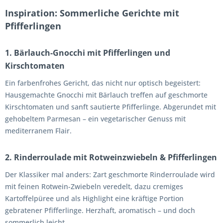
Inspiration: Sommerliche Gerichte mit
Pfifferlingen
1.
Bärlauch-Gnocchi mit Pfifferlingen und
Kirschtomaten
Ein farbenfrohes Gericht, das nicht nur optisch begeistert:
Hausgemachte Gnocchi mit Bärlauch treffen auf geschmorte
Kirschtomaten und sanft sautierte Pfifferlinge. Abgerundet mit
gehobeltem Parmesan – ein vegetarischer Genuss mit
mediterranem Flair.
2.
Rinderroulade mit Rotweinzwiebeln & Pfifferlingen
Der Klassiker mal anders: Zart geschmorte Rinderroulade wird
mit feinen Rotwein-Zwiebeln veredelt, dazu cremiges
Kartoffelpüree und als Highlight eine kräftige Portion
gebratener Pfifferlinge. Herzhaft, aromatisch – und doch
sommerlich leicht.