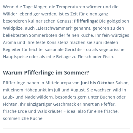
Wenn die Tage länger, die Temperaturen wärmer und die
Wälder lebendiger werden, ist es Zeit für einen ganz
besonderen kulinarischen Genuss:
Pfifferlinge
! Die goldgelben
Waldpilze, auch „Eierschwammerl“ genannt, gehören zu den
beliebtesten Sommerboten der feinen Küche. Ihr fein-würziges
Aroma und ihre feste Konsistenz machen sie zum idealen
Begleiter für leichte, saisonale Gerichte – ob als vegetarische
Hauptspeise oder als edle Beilage zu Fleisch oder Fisch.
Warum Pfifferlinge im Sommer?
Pfifferlinge haben in Mitteleuropa von
Juni bis Oktober
Saison,
mit einem Höhepunkt im Juli und August. Sie wachsen wild in
Laub- und Nadelwäldern, besonders gern unter Buchen oder
Fichten. Ihr einzigartiger Geschmack erinnert an Pfeffer,
frische Erde und Waldkräuter – ideal also für eine frische,
sommerliche Küche.