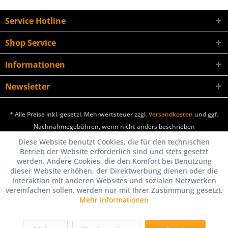
Service Hotline
Shop Service
Informationen
Newsletter
* Alle Preise inkl. gesetzl. Mehrwertsteuer zzgl.
Versandkosten
und ggf.
Nachnahmegebühren, wenn nicht anders beschrieben
Diese Website benutzt Cookies, die für den technischen
Betrieb der Website erforderlich sind und stets gesetzt
werden. Andere Cookies, die den Komfort bei Benutzung
dieser Website erhöhen, der Direktwerbung dienen oder die
Interaktion mit anderen Websites und sozialen Netzwerken
vereinfachen sollen, werden nur mit Ihrer Zustimmung gesetzt.
Mehr Informationen