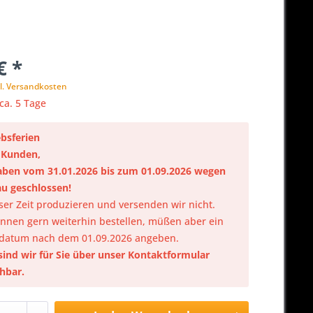
€ *
l. Versandkosten
 ca. 5 Tage
ebsferien
 Kunden,
aben vom 31.01.2026 bis zum 01.09.2026 wegen
u geschlossen!
eser Zeit produzieren und versenden wir nicht.
önnen gern weiterhin bestellen, müßen aber ein
rdatum nach dem 01.09.2026 angeben.
sind wir für Sie über unser Kontaktformular
chbar.