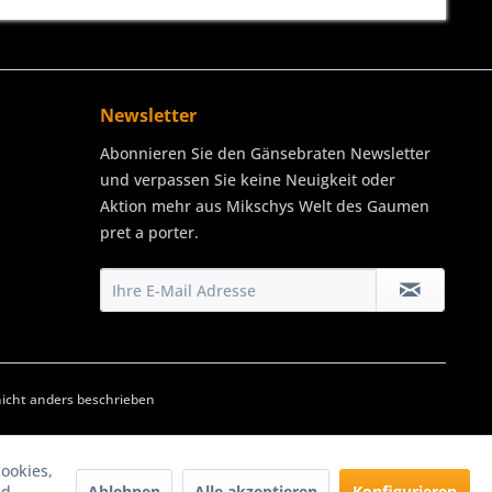
Newsletter
Abonnieren Sie den Gänsebraten Newsletter
und verpassen Sie keine Neuigkeit oder
Aktion mehr aus Mikschys Welt des Gaumen
pret a porter.
cht anders beschrieben
ookies,
Ablehnen
Alle akzeptieren
Konfigurieren
nd