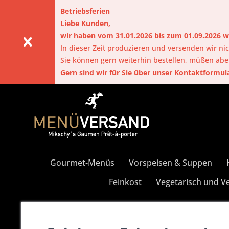
Betriebsferien
Liebe Kunden,
wir haben vom 31.01.2026 bis zum 01.09.2026
In dieser Zeit produzieren und versenden wir nic
Sie können gern weiterhin bestellen, müßen ab
Gern sind wir für Sie über unser Kontaktformul
Gourmet-Menüs
Vorspeisen & Suppen
Feinkost
Vegetarisch und V