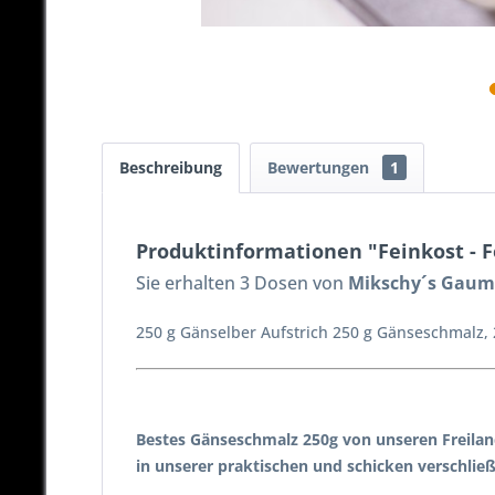
Beschreibung
Bewertungen
1
Produktinformationen "Feinkost - 
Sie erhalten 3 Dosen
von
Mikschy´s Gaume
250 g Gänselber Aufstrich 250 g Gänseschmalz, 
Bestes Gänseschmalz 250g von unseren Freila
in unserer praktischen und schicken verschlie