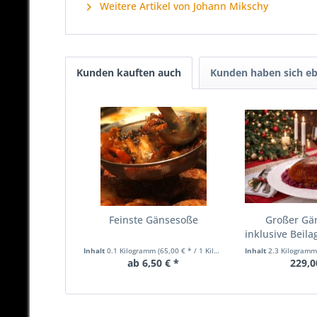
Weitere Artikel von Johann Mikschy
Kunden kauften auch
Kunden haben sich eb
Feinste Gänsesoße
Großer Gä
inklusive Beil
Inhalt
0.1 Kilogramm
(65,00 € * / 1 Kilogramm)
Inhalt
2.3 Kilogram
ab 6,50 € *
229,0