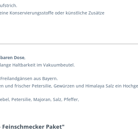
ufstrich.
ine Konservierungsstoffe oder künstliche Zusätze
ßbaren Dose
,
 lange Haltbarkeit im Vakuumbeutel.
 Freilandgänsen aus Bayern.
n und frischer Petersilie, Gewürzen und Himalaya Salz ein Hochge
bel, Petersilie, Majoran, Salz, Pfeffer,
- Feinschmecker Paket"