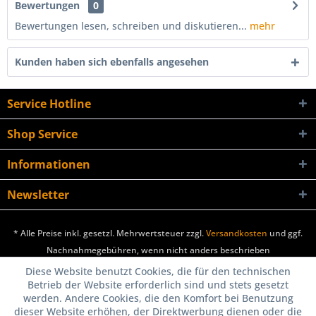
Bewertungen
0
Bewertungen lesen, schreiben und diskutieren...
mehr
Kunden haben sich ebenfalls angesehen
Service Hotline
Shop Service
Informationen
Newsletter
* Alle Preise inkl. gesetzl. Mehrwertsteuer zzgl.
Versandkosten
und ggf.
Nachnahmegebühren, wenn nicht anders beschrieben
Diese Website benutzt Cookies, die für den technischen
Betrieb der Website erforderlich sind und stets gesetzt
werden. Andere Cookies, die den Komfort bei Benutzung
dieser Website erhöhen, der Direktwerbung dienen oder die