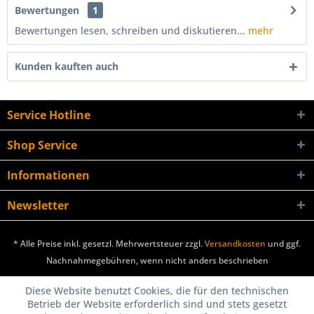
Bewertungen
1
Bewertungen lesen, schreiben und diskutieren...
mehr
Kunden kauften auch
Service Hotline
Shop Service
Informationen
Newsletter
* Alle Preise inkl. gesetzl. Mehrwertsteuer zzgl.
Versandkosten
und ggf.
Nachnahmegebühren, wenn nicht anders beschrieben
Diese Website benutzt Cookies, die für den technischen
Betrieb der Website erforderlich sind und stets gesetzt