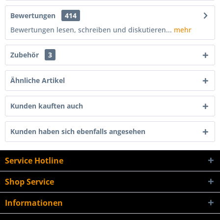
Bewertungen
414
Bewertungen lesen, schreiben und diskutieren...
mehr
Zubehör
3
Ähnliche Artikel
Kunden kauften auch
Kunden haben sich ebenfalls angesehen
Service Hotline
Shop Service
Informationen