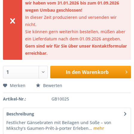
wir haben vom 31.01.2026 bis zum 01.09.2026
wegen Umbau geschlossen!
In dieser Zeit produzieren und versenden wir
nicht.
Sie können gern weiterhin bestellen, müßen aber
ein Lieferdatum nach dem 01.09.2026 angeben.
Gern sind wir für Sie über unser Kontaktformular
erreichbar.
In den
Warenkorb
Merken
Bewerten
Artikel-Nr.:
GB10025
Beschreibung
Festlicher Gänsebraten mit Beilagen und Soße – von
Mikschy’s Gaumen-Prêt-à-porter Erleben...
mehr