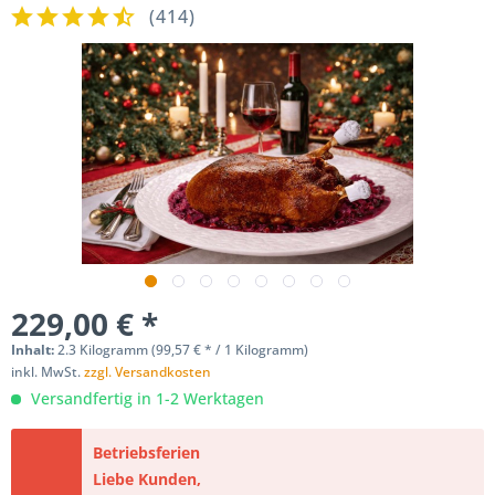
(
414
)
229,00 € *
Inhalt:
2.3 Kilogramm (99,57 € * / 1 Kilogramm)
inkl. MwSt.
zzgl. Versandkosten
Versandfertig in 1-2 Werktagen
Betriebsferien
Liebe Kunden,