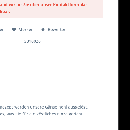
sind wir für Sie über unser Kontaktformular
chbar.
hen
Merken
Bewerten
GB10028
n Rezept werden unsere Gänse hohl ausgelöst,
s, was Sie für ein köstliches Einzelgericht