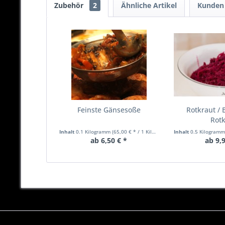
Zubehör
2
Ähnliche Artikel
Kunden 
Feinste Gänsesoße
Rotkraut / 
Rot
Inhalt
0.1 Kilogramm
(65,00 € * / 1 Kilogramm)
Inhalt
0.5 Kilogram
ab 6,50 € *
ab 9,9