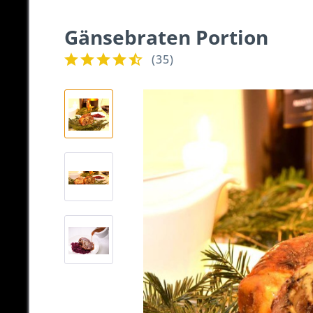
Gänsebraten Portion
(
35
)