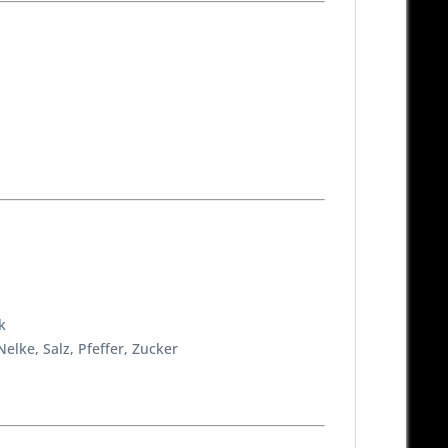
k
elke, Salz, Pfeffer, Zucker