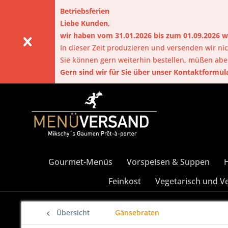
Betriebsferien
Liebe Kunden,
wir haben vom 31.01.2026 bis zum 01.09.2026
In dieser Zeit produzieren und versenden wir nic
Sie können gern weiterhin bestellen, müßen ab
Gern sind wir für Sie über unser Kontaktformul
Gourmet-Menüs
Vorspeisen & Suppen
Feinkost
Vegetarisch und V
Übersicht
Gänsebraten