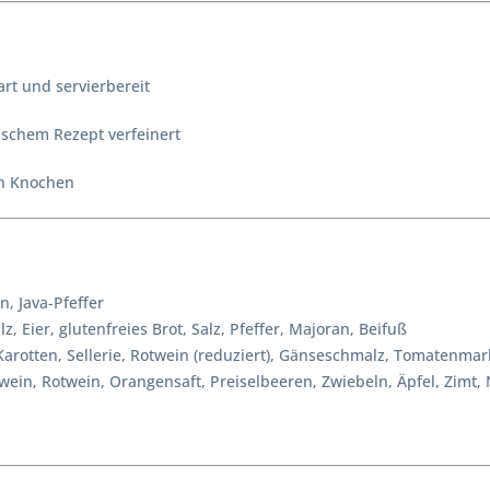
art und servierbereit
ischem Rezept verfeinert
en Knochen
, Java-Pfeffer
 Eier, glutenfreies Brot, Salz, Pfeffer, Majoran, Beifuß
arotten, Sellerie, Rotwein (reduziert), Gänseschmalz, Tomatenmar
in, Rotwein, Orangensaft, Preiselbeeren, Zwiebeln, Äpfel, Zimt, N