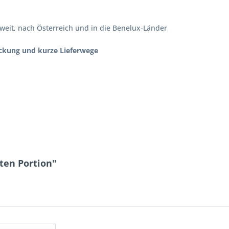
eit, nach Österreich und in die Benelux-Länder
ackung und kurze Lieferwege
ten Portion"