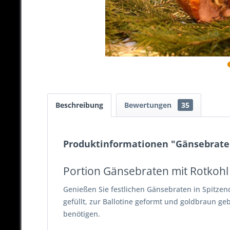
Beschreibung
Bewertungen
35
Produktinformationen "Gänsebrate
Portion Gänsebraten mit Rotkohl
Genießen Sie festlichen Gänsebraten in Spitzen
gefüllt, zur Ballotine geformt und goldbraun geb
benötigen.