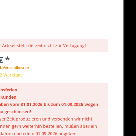
 Artikel steht derzeit nicht zur Verfügung!
€ *
l. Versandkosten
 2 Werktage
ebsferien
 Kunden,
aben vom 31.01.2026 bis zum 01.09.2026 wegen
u geschlossen!
eser Zeit produzieren und versenden wir nicht.
önnen gern weiterhin bestellen, müßen aber ein
rdatum nach dem 01.09.2026 angeben.