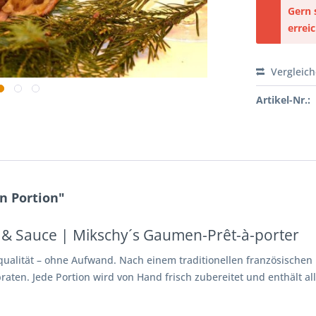
Gern 
errei
Vergleic
Artikel-Nr.:
n Portion"
 & Sauce | Mikschy´s Gaumen-Prêt-à-porter
qualität – ohne Aufwand. Nach einem traditionellen französische
raten. Jede Portion wird von Hand frisch zubereitet und enthält alle