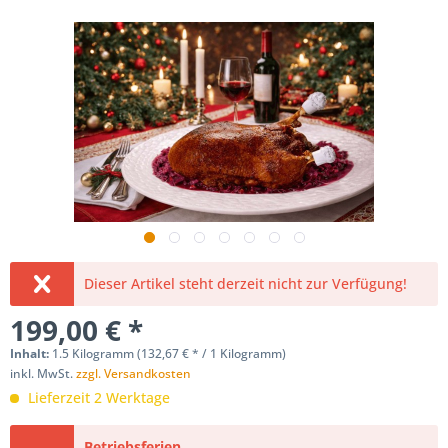
Dieser Artikel steht derzeit nicht zur Verfügung!
199,00 € *
Inhalt:
1.5 Kilogramm (132,67 € * / 1 Kilogramm)
inkl. MwSt.
zzgl. Versandkosten
Lieferzeit 2 Werktage
Betriebsferien