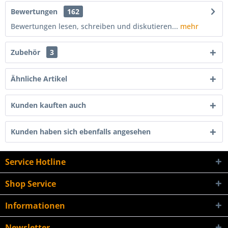
Bewertungen
162
Bewertungen lesen, schreiben und diskutieren...
mehr
Zubehör
3
Ähnliche Artikel
Kunden kauften auch
Kunden haben sich ebenfalls angesehen
Service Hotline
Shop Service
Informationen
Newsletter